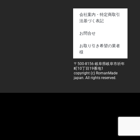
会社案内・特定商取引
法基づく表記
お問合せ
お取り引き希望の業者
様
〒500-8156 岐阜県岐阜市祈年
町10丁目19番地1
copyright (c) RomanMade
japan. All rights reserved.