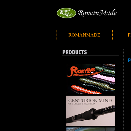
ROMANMADE
P
P