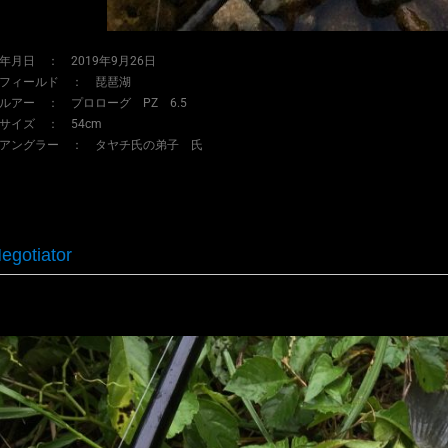
年月日 ： 2019年9月26日
フィールド ： 琵琶湖
ルアー ： プロローグ PZ 6.5
サイズ ： 54cm
アングラー ： タヤチ氏の弟子 氏
egotiator