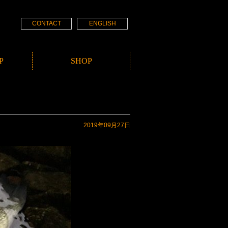
CONTACT
ENGLISH
P
SHOP
2019年09月27日