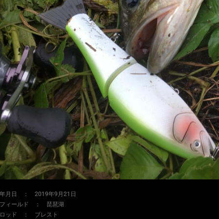
年月日 ： 2019年9月21日
フィールド ： 琵琶湖
ロッド ： ブレスト