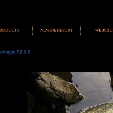
RODUCTS
NEWS & REPORT
WEBSHO
NEWS
ROMANMADE CH
REPORT
BLOG
rologue PZ 6.5