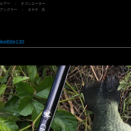
ルアー ： ネゴシエーター
アングラー ： タヤチ 氏
ikeBite130