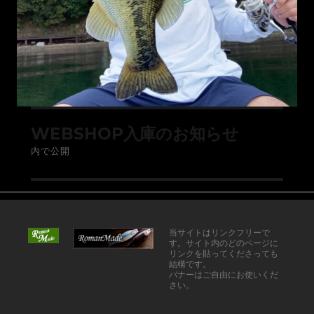
WEBSHOP入庫のお知らせ
内で公開
当サイトはリンクフリーで
す。サイト内のどのページに
リンクを貼ってくださっても
結構です。
バナーはご自由にお使いくだ
さい。