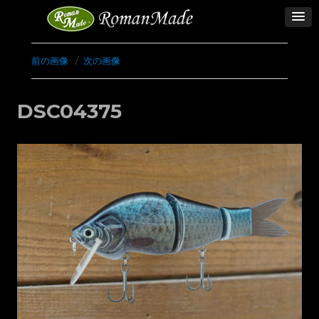
前の画像
次の画像
DSC04375