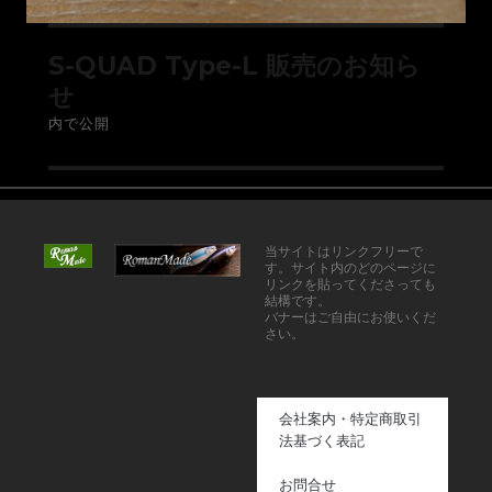
S-QUAD Type-L 販売のお知ら
せ
内で公開
当サイトはリンクフリーで
す。サイト内のどのページに
リンクを貼ってくださっても
結構です。
バナーはご自由にお使いくだ
さい。
会社案内・特定商取引
法基づく表記
お問合せ