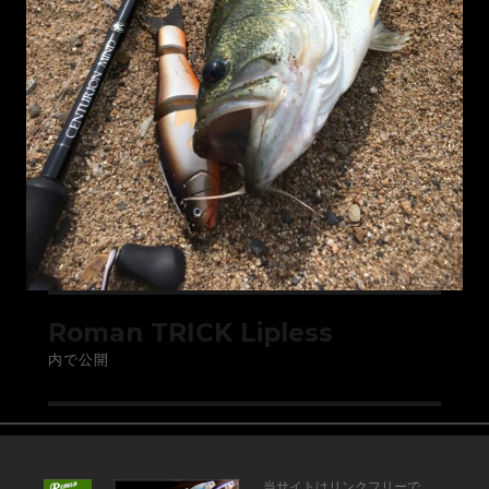
Roman TRICK Lipless
内で公開
当サイトはリンクフリーで