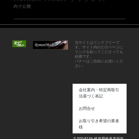
内で公開
当サイトはリンクフリーで
す。サイト内のどのページに
リンクを貼ってくださっても
結構です。
バナーはご自由にお使いくだ
さい。
会社案内・特定商取引
法基づく表記
お問合せ
お取り引き希望の業者
様
〒500-8156 岐阜県岐阜市祈年