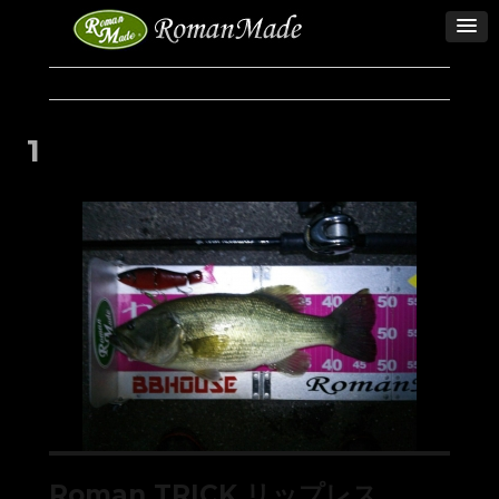
1
Roman TRICK リップレス