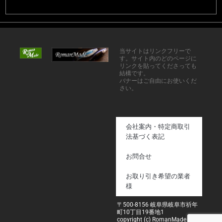
当サイトはリンクフリーで
す。サイト内のどのページに
リンクを貼ってくださっても
結構です。
バナーはご自由にお使いくだ
さい。
会社案内・特定商取引
法基づく表記
お問合せ
お取り引き希望の業者
様
〒500-8156 岐阜県岐阜市祈年
町10丁目19番地1
copyright (c) RomanMade