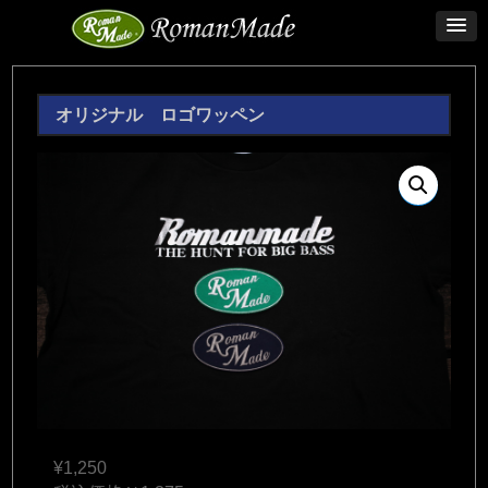
オリジナル ロゴワッペン
¥
1,250