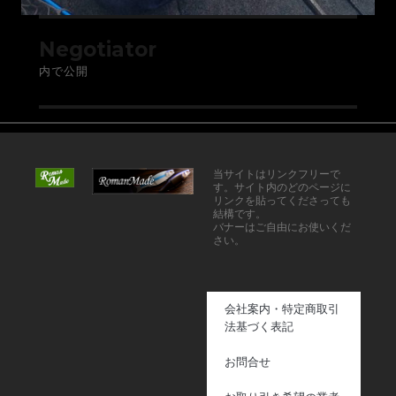
Negotiator
内で公開
当サイトはリンクフリーで
す。サイト内のどのページに
リンクを貼ってくださっても
結構です。
バナーはご自由にお使いくだ
さい。
会社案内・特定商取引
法基づく表記
お問合せ