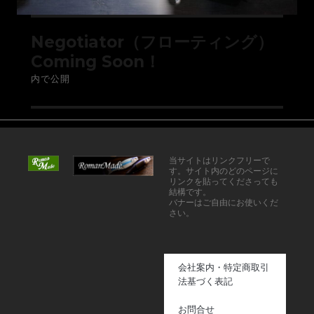
Negotiator（フローティング）
Coming Soon！
内で公開
当サイトはリンクフリーで
す。サイト内のどのページに
リンクを貼ってくださっても
結構です。
バナーはご自由にお使いくだ
さい。
会社案内・特定商取引
法基づく表記
お問合せ