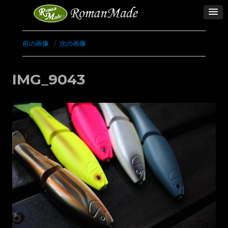
前の画像
次の画像
IMG_9043