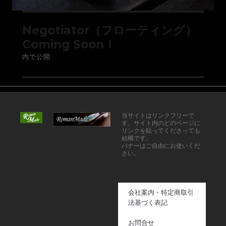
Negotiator（フローティング）
Coming Soon！
内で公開
当サイトはリンクフリーで
す。サイト内のどのページに
リンクを貼ってくださっても
結構です。
バナーはご自由にお使いくだ
さい。
会社案内・特定商取引
法基づく表記
お問合せ