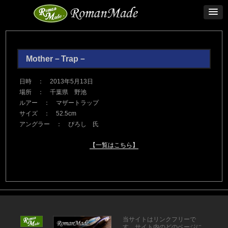
Mother－Trap－
日時 ： 2013年5月13日
場所 ： 千葉県 野池
ルアー ： マザートラップ
サイズ ： 52.5cm
アングラー ： ぴろし 氏
【一覧はこちら】
当サイトはリンクフリーで
す。サイト内のどのページに