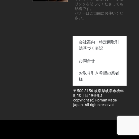
リンクを貼ってくださっても
結構です。
バナーはご自由にお使いくだ
さい。
会社案内・特定商取引
法基づく表記
お問合せ
お取り引き希望の業者
様
〒500-8156 岐阜県岐阜市祈年
町10丁目19番地1
copyright (c) RomanMade
japan. All rights reserved.