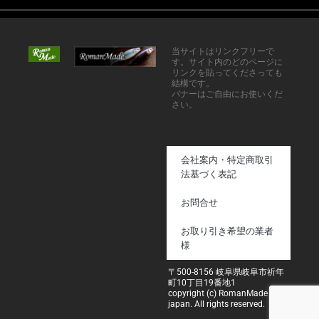
当サイトはリンクフリーで
す。サイト内のどのページに
リンクを貼ってくださっても
結構です。
バナーはご自由にお使いくだ
さい。
会社案内・特定商取引
法基づく表記
お問合せ
お取り引き希望の業者
様
〒500-8156 岐阜県岐阜市祈年
町10丁目19番地1
copyright (c) RomanMade
japan. All rights reserved.