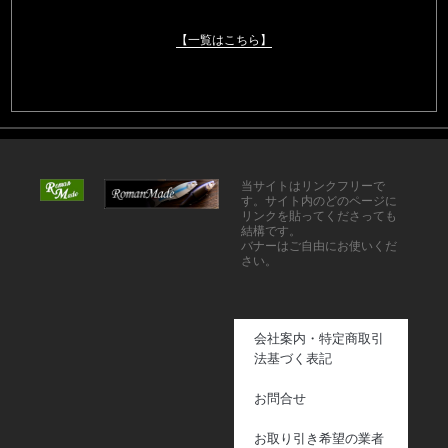
【一覧はこちら】
当サイトはリンクフリーで
す。サイト内のどのページに
リンクを貼ってくださっても
結構です。
バナーはご自由にお使いくだ
さい。
会社案内・特定商取引
法基づく表記
お問合せ
お取り引き希望の業者