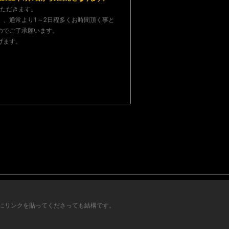
ただきます。
、通常より1～2日程多くお時間頂く事と
のでご了承願います。
げます。
にリンクを貼ってくださっても結構です。