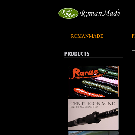
ROMANMADE
P