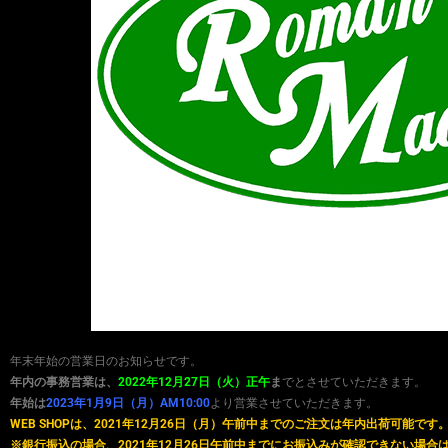
年末年始の営業日のお知らせです。
年内の事務営業は、
2022年12月27日（火）正午
ま
でとさせていただきます。
年始は
2023年1月9日（月）AM10:00
より営業させていただきます。
WEB SHOPは、2021年12月26日（月）午前中までのご注文は年内出荷可能です
※銀行振込の場合、2021年12月26日午前中までにお振込みが確認できない場合は