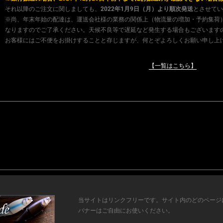
それ以降のご注文に関しましても、
2022年1月9日（月）より順次発送
とさせてい
※尚、年末年始の配達は、運送会社様の業務の関係上（物流量の増加・予約集荷）
なりますのでご了承ください。天候不良等で遅延など発生する場合もございます
お客様にはご不便をお掛けすることと存じますが、何とぞよろしくお願い申し上
【一覧はこちら】
当サイトはリンクフリーです。サイト内のどのページ
バナーはご自由にお使いください。