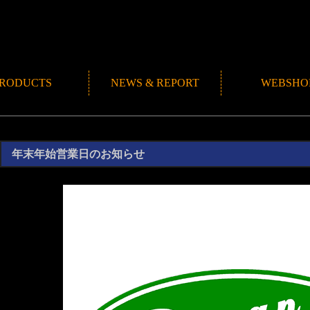
RODUCTS
NEWS & REPORT
WEBSHO
NEWS
ROMANMADE CH
REPORT
BLOG
年末年始営業日のお知らせ