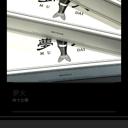
夢大
内で公開