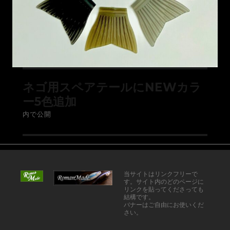
ネゴ用スペアテールにNEWカラ
ー5色追加
内で公開
当サイトはリンクフリーで
す。サイト内のどのページに
リンクを貼ってくださっても
結構です。
バナーはご自由にお使いくだ
さい。