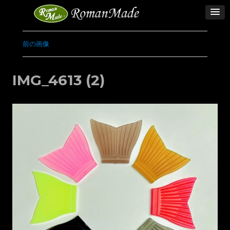
前の画像
IMG_4613 (2)