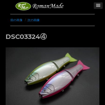
前の画像
次の画像
DSC03324④