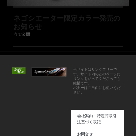
ネゴシエーター限定カラー発売の
お知らせ
内で公開
当サイトはリンクフリーで
す。サイト内のどのページに
リンクを貼ってくださっても
結構です。
バナーはご自由にお使いくだ
さい。
会社案内・特定商取引
法基づく表記
お問合せ