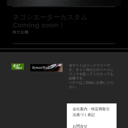
ネゴシエーターカスタム
Coming soon！
内で公開
当サイトはリンクフリーで
す。サイト内のどのページに
リンクを貼ってくださっても
結構です。
バナーはご自由にお使いくだ
さい。
会社案内・特定商取引
法基づく表記
お問合せ