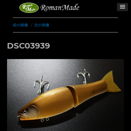
前の画像
次の画像
DSC03939