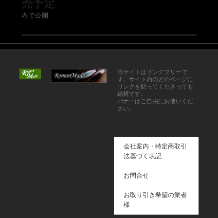
売予定
内で公開
当サイトはリンクフリーで
す。サイト内のどのページに
リンクを貼ってくださっても
結構です。
バナーはご自由にお使いくだ
さい。
会社案内・特定商取引
法基づく表記
お問合せ
お取り引き希望の業者
様