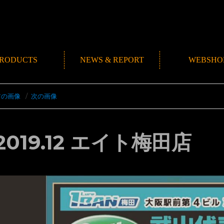
RODUCTS
NEWS & REPORT
WEBSHO
NEWS
ROMANMADE CH
REPORT
BLOG
前の画像
次の画像
2019.12 エイト梅田店