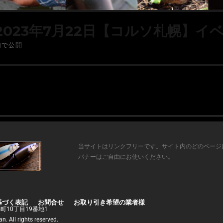
2023年7月22日【コルソ札幌】イ
内で公開
当サイトはリンクフリーです。サイト内のどのページ
バナーはご自由にお使いください。
基づく表記
お問合せ
お取り引き希望の業者様
年町10丁目19番地1
. All rights reserved.