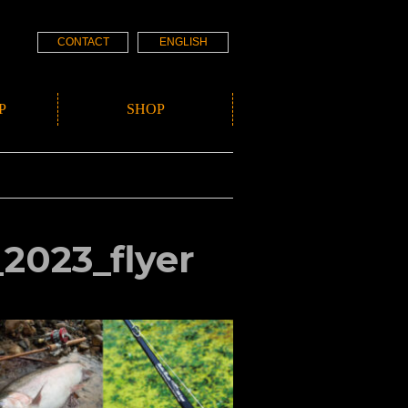
CONTACT
ENGLISH
P
SHOP
2023_flyer